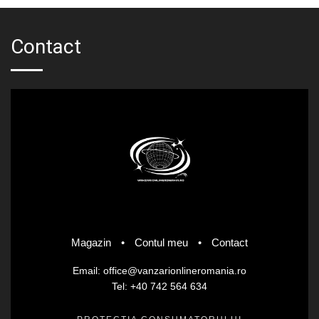
Contact
Magazin
•
Contul meu
•
Contact
Email: office@vanzarionlineromania.ro
Tel: +40 742 564 634