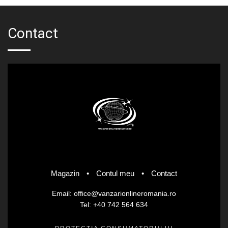
Contact
Magazin
•
Contul meu
•
Contact
Email: office@vanzarionlineromania.ro
Tel: +40 742 564 634