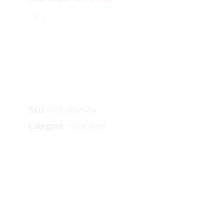
SKU:
AVX-USVG54
Categorii:
Huse Auto