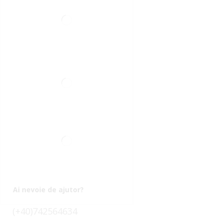
Ai nevoie de ajutor?
(+40)742564634