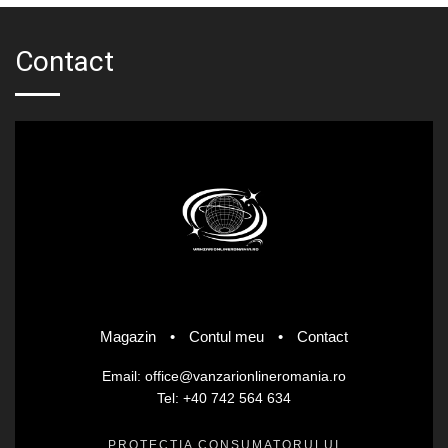
Contact
Magazin
•
Contul meu
•
Contact
Email: office@vanzarionlineromania.ro
Tel: +40 742 564 634
PROTECȚIA CONSUMATORULUI