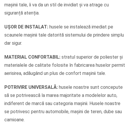
mașinii tale, îi va da un stil de invidiat și va atrage cu
siguranță atenția.
UȘOR DE INSTALAT:
husele se instalează imediat pe
scaunele mașinii tale datorită sistemului de prindere simplu
dar sigur.
MATERIAL CONFORTABIL:
stratul superior de poliester și
materialele de calitate folosite în fabricarea huselor permit
aerisirea, adăugând un plus de confort mașinii tale.
POTRIVIRE UNIVERSALĂ:
husele noastre sunt concepute
să se potrivească la marea majoritate a modelelor auto,
indiferent de marcă sau categoria mașinii. Husele noastre
se potrivesc pentru automobile, mașini de teren, dube sau
camioane.