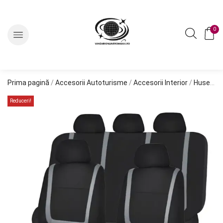
0
Prima pagină
/
Accesorii Autoturisme
/
Accesorii Interior
/
Huse Auto
Reduceri!