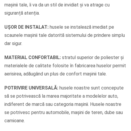
mașinii tale, îi va da un stil de invidiat și va atrage cu
siguranță atenția.
UȘOR DE INSTALAT:
husele se instalează imediat pe
scaunele mașinii tale datorită sistemului de prindere simplu
dar sigur.
MATERIAL CONFORTABIL:
stratul superior de poliester și
materialele de calitate folosite în fabricarea huselor permit
aerisirea, adăugând un plus de confort mașinii tale.
POTRIVIRE UNIVERSALĂ:
husele noastre sunt concepute
să se potrivească la marea majoritate a modelelor auto,
indiferent de marcă sau categoria mașinii. Husele noastre
se potrivesc pentru automobile, mașini de teren, dube sau
camioane.