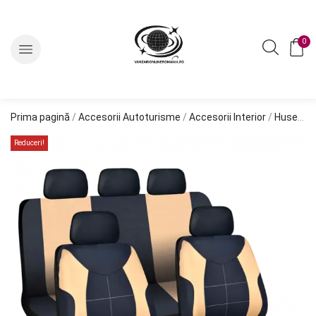
0
Prima pagină
/
Accesorii Autoturisme
/
Accesorii Interior
/
Huse Auto
Reduceri!