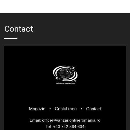
Contact
Magazin
•
Contul meu
•
Contact
Email: office@vanzarionlineromania.ro
Tel: +40 742 564 634