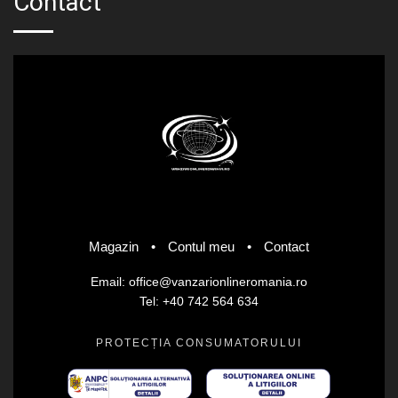
Contact
Magazin
•
Contul meu
•
Contact
Email: office@vanzarionlineromania.ro
Tel: +40 742 564 634
PROTECȚIA CONSUMATORULUI