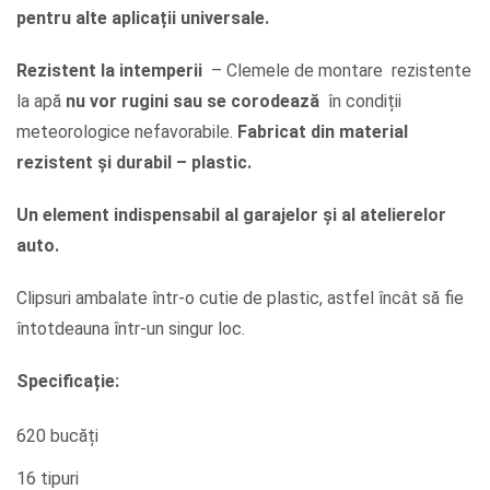
pentru alte aplicații universale.
Rezistent la intemperii
– Clemele de montare rezistente
la apă
nu vor rugini sau se corodează
în condiții
meteorologice nefavorabile.
Fabricat din material
rezistent și durabil – plastic.
Un element indispensabil al garajelor și al atelierelor
auto.
Clipsuri ambalate într-o cutie de plastic, astfel încât să fie
întotdeauna într-un singur loc.
Specificație:
620 bucăți
16 tipuri