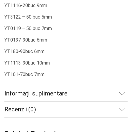
YT1116-20buc 9mm
YT3122 – 50 buc 5mm
YT0119 – 50 buc 7mm
YT0137-30buc 6mm
YT180-90buc 6mm
YT1113-30buc 10mm
YT101-70buc 7mm
Informații suplimentare
Recenzii (0)