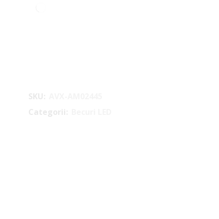
SKU:
AVX-AM02445
Categorii:
Becuri LED