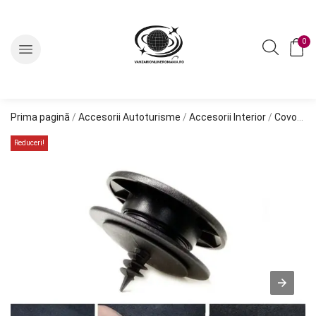
0
Prima pagină
/
Accesorii Autoturisme
/
Accesorii Interior
/
Covorase Auto
Reduceri!