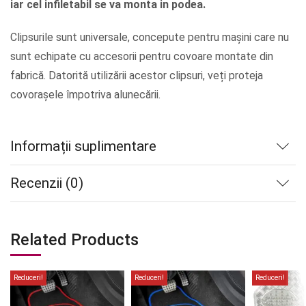
iar cel infiletabil se va monta in podea.
Clipsurile sunt universale, concepute pentru mașini care nu
sunt echipate cu accesorii pentru covoare montate din
fabrică. Datorită utilizării acestor clipsuri, veți proteja
covorașele împotriva alunecării.
Informații suplimentare
Recenzii (0)
Related Products
Reduceri!
Reduceri!
Reduceri!