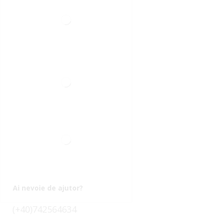
Ai nevoie de ajutor?
(+40)742564634