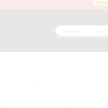
OFFERS
Search 