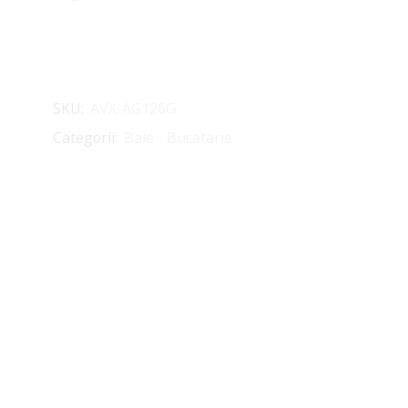
SKU:
AVX-AG126G
Categorii:
Baie - Bucatarie