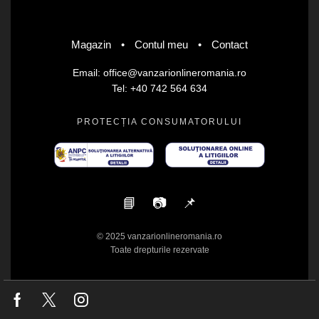
Magazin
•
Contul meu
•
Contact
Email: office@vanzarionlineromania.ro
Tel: +40 742 564 634
PROTECȚIA CONSUMATORULUI
📘
📷
📌
© 2025 vanzarionlineromania.ro
Toate drepturile rezervate
Facebook
Twitter
Instagram