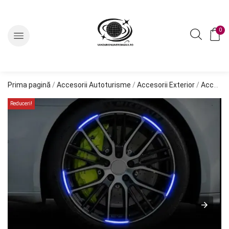
0
Prima pagină
/
Accesorii Autoturisme
/
Accesorii Exterior
/
Accesorii Roti
Reduceri!