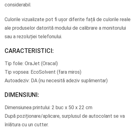
considerabil.
Culorile vizualizate pot fi ușor diferite față de culorile reale
ale produselor datorită modului de calibrare a monitorului
sau a rezoluției telefonului.
CARACTERISTICI:
Tip folie: OraJet (Oracal)
Tip vopsea: EcoSolvent (fara miros)
Autoadeziv: DA (nu necesită adeziv suplimentar)
DIMENSIUNI:
Dimensiunea printului: 2 buc x 50 x 22 cm
După poziționare/aplicare, surplusul de autocolant se va
înlătura cu un cutter.