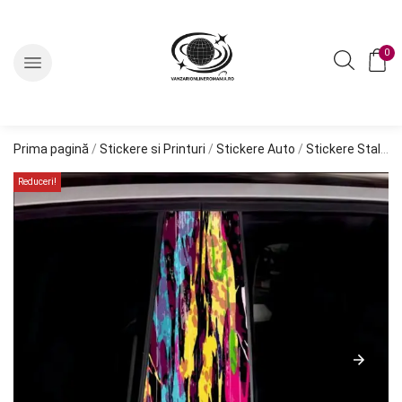
0
Prima pagină
/
Stickere si Printuri
/
Stickere Auto
/
Stickere Stalp Usa
Reduceri!