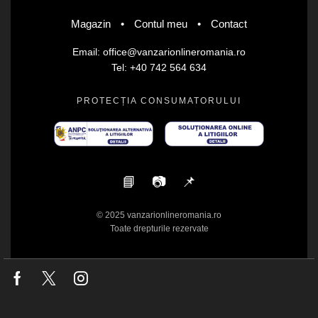
Magazin
•
Contul meu
•
Contact
Email: office@vanzarionlineromania.ro
Tel: +40 742 564 634
PROTECȚIA CONSUMATORULUI
📘
📷
📌
© 2025 vanzarionlineromania.ro
Toate drepturile rezervate
Facebook
Twitter
Instagram