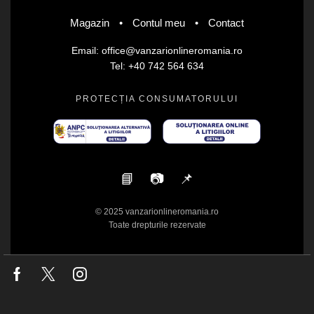
Magazin
•
Contul meu
•
Contact
Email: office@vanzarionlineromania.ro
Tel: +40 742 564 634
PROTECȚIA CONSUMATORULUI
📘
📷
📌
© 2025 vanzarionlineromania.ro
Toate drepturile rezervate
Facebook
Twitter
Instagram