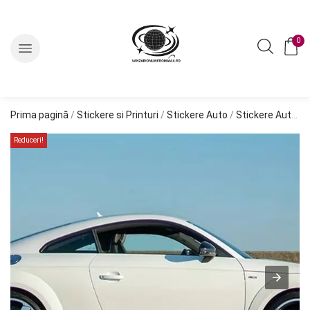
0
Prima pagină
/
Stickere si Printuri
/
Stickere Auto
/
Stickere Auto Tuning
Reduceri!