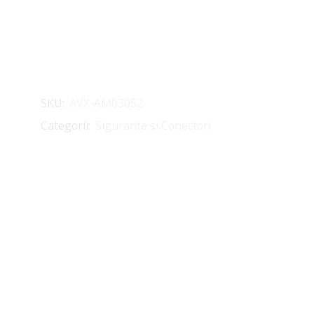
SKU:
AVX-AM03052
Categorii:
Sigurante si Conectori