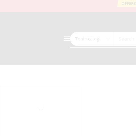
OFFERS
Search 