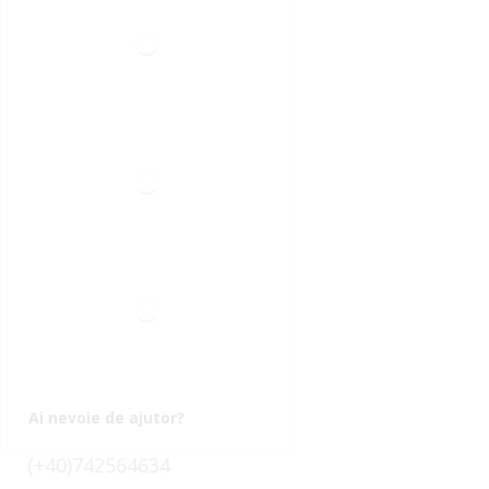
Ai nevoie de ajutor?
(+40)742564634