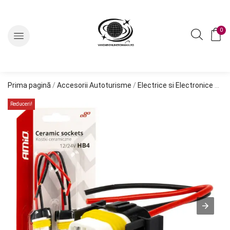
0
Prima pagină
/
Accesorii Autoturisme
/
Electrice si Electronice Auto
Reduceri!