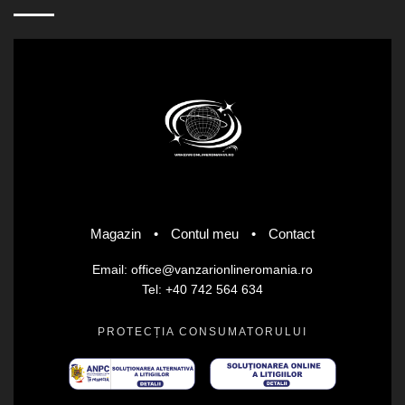
Magazin
•
Contul meu
•
Contact
Email: office@vanzarionlineromania.ro
Tel: +40 742 564 634
PROTECȚIA CONSUMATORULUI