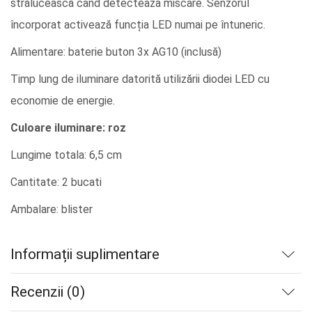
strălucească cand detecteaza miscare. Senzorul
încorporat activează funcția LED numai pe întuneric.
Alimentare: baterie buton 3x AG10 (inclusă)
Timp lung de iluminare datorită utilizării diodei LED cu
economie de energie.
Culoare iluminare: roz
Lungime totala: 6,5 cm
Cantitate: 2 bucati
Ambalare: blister
Informații suplimentare
Recenzii (0)