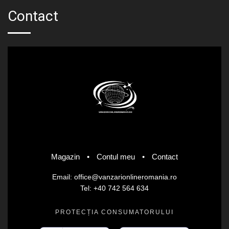
Contact
Magazin
•
Contul meu
•
Contact
Email: office@vanzarionlineromania.ro
Tel: +40 742 564 634
PROTECȚIA CONSUMATORULUI