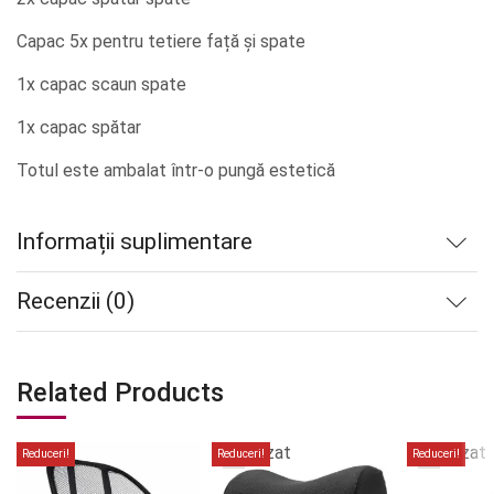
Capac 5x pentru tetiere față și spate
1x capac scaun spate
1x capac spătar
Totul este ambalat într-o pungă estetică
Informații suplimentare
Recenzii (0)
Related Products
Stoc
Stoc
epuizat
epuizat
Reduceri!
Reduceri!
Reduceri!