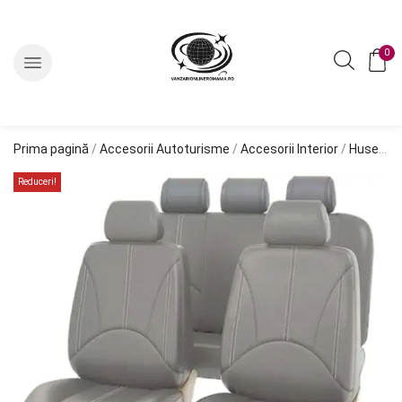
0
Prima pagină
/
Accesorii Autoturisme
/
Accesorii Interior
/
Huse Auto
Reduceri!