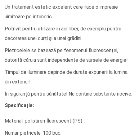
Un tratament estetic excelent care face o impresie
uimitoare pe întuneric.
Potrivit pentru utilizare în aer liber, de exemplu pentru
decorarea unei curți și a unei grădini.
Pietricelele se bazează pe fenomenul fluorescenței,
datorită căruia sunt independente de sursele de energie!
Timpul de iluminare depinde de durata expunerii la lumina
din exterior!
În siguranță pentru sănătate! Nu conține substanțe nocive.
Specificație:
Material: polistiren fluorescent (PS)
Numar pietricele: 100 buc.