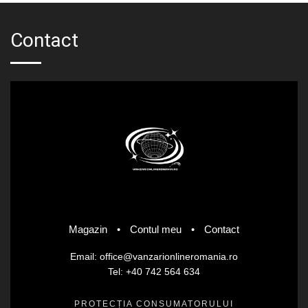
Contact
Magazin
•
Contul meu
•
Contact
Email: office@vanzarionlineromania.ro
Tel: +40 742 564 634
PROTECȚIA CONSUMATORULUI