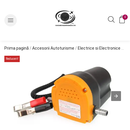
0
Prima pagină
/
Accesorii Autoturisme
/
Electrice si Electronice Auto
Reduceri!