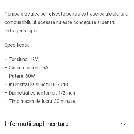
Pompa electrica se folseste pentru extragerea uleiului si a
combustibilului, aceasta nu este conceputa si pentru
extragerea apei.
Specificatii:
– Tensiune: 12V
– Consum curent: 5A
– Putere: 60W
– Intensitatea sunetului: 70dB
– Diametrul conectorilor: 1/2 inch
– Timp maxim de lucru: 30 minute
Informații suplimentare