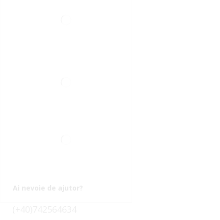
Ai nevoie de ajutor?
(+40)742564634