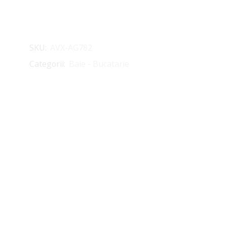
SKU:
AVX-AG782
Categorii:
Baie - Bucatarie