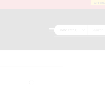
OFFERS
Search 