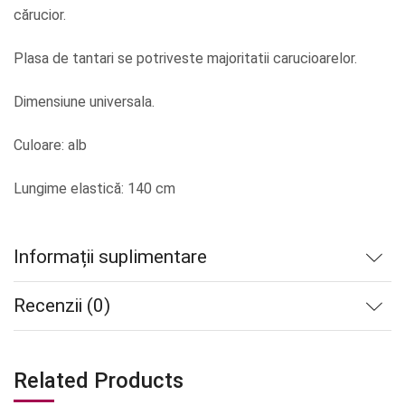
cărucior.
Plasa de tantari se potriveste majoritatii carucioarelor.
Dimensiune universala.
Culoare: alb
Lungime elastică: 140 cm
Informații suplimentare
Recenzii (0)
Related Products