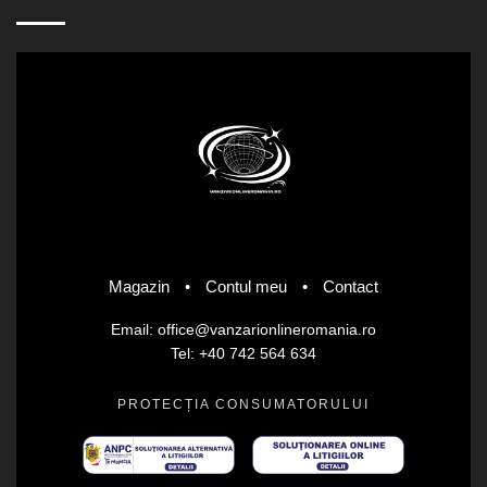
Magazin
•
Contul meu
•
Contact
Email: office@vanzarionlineromania.ro
Tel: +40 742 564 634
PROTECȚIA CONSUMATORULUI