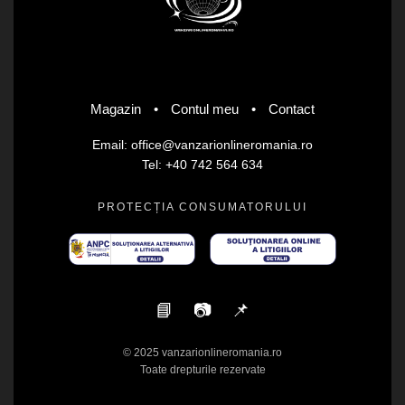
Magazin
•
Contul meu
•
Contact
Email: office@vanzarionlineromania.ro
Tel: +40 742 564 634
PROTECȚIA CONSUMATORULUI
📘
📷
📌
© 2025 vanzarionlineromania.ro
Toate drepturile rezervate