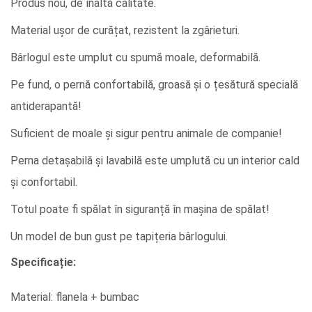
Produs nou, de înaltă calitate.
Material ușor de curățat, rezistent la zgârieturi.
Bârlogul este umplut cu spumă moale, deformabilă.
Pe fund, o pernă confortabilă, groasă și o țesătură specială
antiderapantă!
Suficient de moale și sigur pentru animale de companie!
Perna detașabilă și lavabilă este umplută cu un interior cald
și confortabil.
Totul poate fi spălat în siguranță în mașina de spălat!
Un model de bun gust pe tapițeria bârlogului.
Specificație:
Material: flanela + bumbac