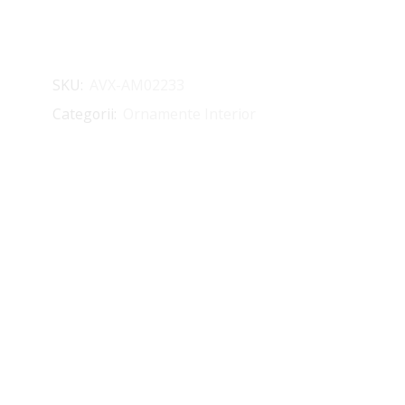
SKU:
AVX-AM02233
Categorii:
Ornamente Interior