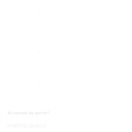
Ai nevoie de ajutor?
(+40)742564634