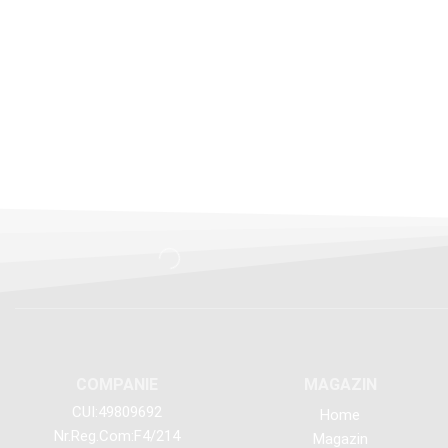
COMPANIE
MAGAZIN
CUI:49809692
Home
Nr.Reg.Com:F4/214
Magazin