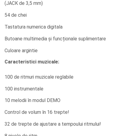
(JACK de 3,5 mm)
54 de chei
Tastatura numerica digitala
Butoane multimedia și funcționale suplimentare
Culoare argintie
Caracteristici muzicale:
100 de ritmuri muzicale reglabile
100 instrumentale
10 melodii în modul DEMO
Control de volum în 16 trepte!
32 de trepte de ajustare a tempoului ritmului!
8 nivele de ritm