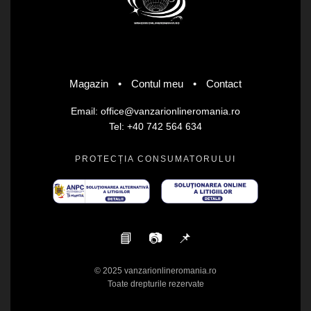
Magazin
•
Contul meu
•
Contact
Email: office@vanzarionlineromania.ro
Tel: +40 742 564 634
PROTECȚIA CONSUMATORULUI
📘
📷
📌
© 2025 vanzarionlineromania.ro
Toate drepturile rezervate