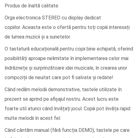
Produs de înaltă calitate.
Orga electronica STEREO cu display dedicat
copiilor. Aceasta este o ofertă pentru toți copiii interesați
de lumea muzicii și a sunetelor.
O tastatură educațională pentru copii bine echipată, oferind
posibilități aproape nelimitate în implementarea celor mai
îndrăznețe și surprinzătoare idei muzicale, în crearea unor
compoziții de neuitat care pot fi salvate și redate!
Când redăm melodii demonstrative, tastele utilizate în
prezent se aprind pe afișajul nostru. Acest lucru este
foarte util atunci când învățați jocul. Copiii pot învăța rapid
multe melodii în acest fel.
Când cântăm manual (fără funcția DEMO), tastele pe care