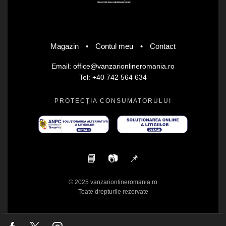
Magazin
•
Contul meu
•
Contact
Email: office@vanzarionlineromania.ro
Tel: +40 742 564 634
PROTECȚIA CONSUMATORULUI
📘
📷
📌
© 2025 vanzarionlineromania.ro
Toate drepturile rezervate