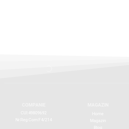
COMPANIE
MAGAZIN
CUI:49809692
Home
Nr.Reg.Com:F4/214
Magazin
Blog