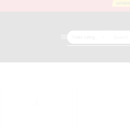
OFFERS
Search 