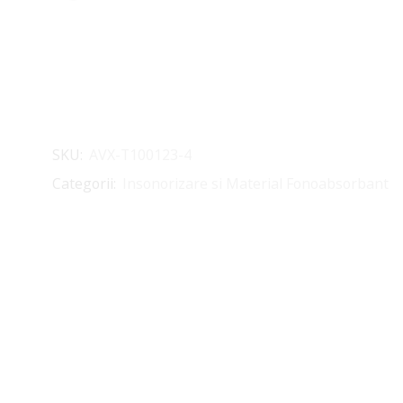
SKU:
AVX-T100123-4
Categorii:
Insonorizare si Material Fonoabsorbant