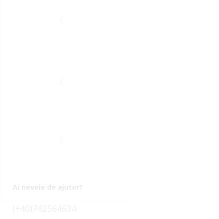
Ai nevoie de ajutor?
(+40)742564634