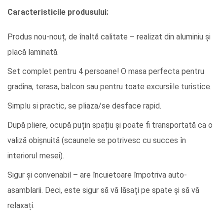
Caracteristicile produsului:
Produs nou-nouț, de înaltă calitate – realizat din aluminiu și
placă laminată.
Set complet pentru 4 persoane! O masa perfecta pentru
gradina, terasa, balcon sau pentru toate excursiile turistice.
Simplu si practic, se pliaza/se desface rapid.
După pliere, ocupă puțin spațiu și poate fi transportată ca o
valiză obișnuită (scaunele se potrivesc cu succes în
interiorul mesei).
Sigur și convenabil – are încuietoare împotriva auto-
asamblarii. Deci, este sigur să vă lăsați pe spate și să vă
relaxați.