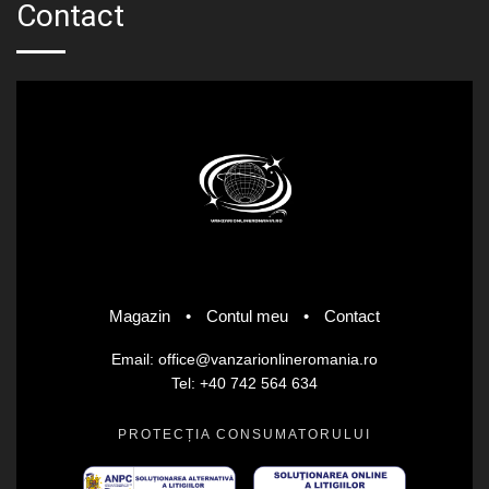
Contact
Magazin
•
Contul meu
•
Contact
Email: office@vanzarionlineromania.ro
Tel: +40 742 564 634
PROTECȚIA CONSUMATORULUI