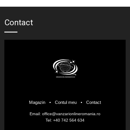
Contact
Magazin
•
Contul meu
•
Contact
Email: office@vanzarionlineromania.ro
Tel: +40 742 564 634