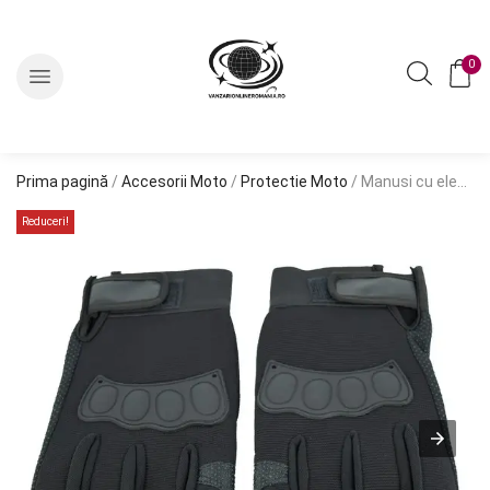
0
Prima pagină
/
Accesorii Moto
/
Protectie Moto
/ Manusi cu elemente de protectie, cu destinatie Moto, ATV, SSV, QUAD, culoare Neagra
Reduceri!