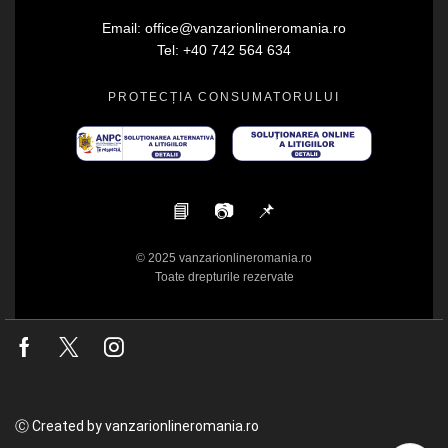
Email: office@vanzarionlineromania.ro
Tel: +40 742 564 634
PROTECȚIA CONSUMATORULUI
📘
📷
📌
© 2025 vanzarionlineromania.ro
Toate drepturile rezervate
Facebook
Twitter
Instagram
Ⓒ Created by vanzarionlineromania.ro