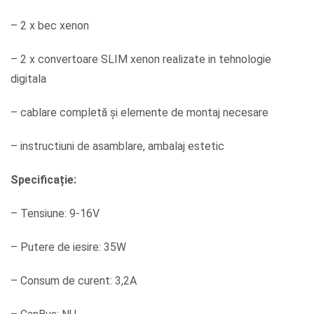
– 2 x bec xenon
– 2 x convertoare SLIM xenon realizate in tehnologie
digitala
– cablare completă și elemente de montaj necesare
– instructiuni de asamblare, ambalaj estetic
Specificație:
– Tensiune: 9-16V
– Putere de iesire: 35W
– Consum de curent: 3,2A