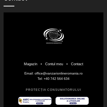
Magazin
•
Contul meu
•
Contact
Email: office@vanzarionlineromania.ro
Tel: +40 742 564 634
PROTECȚIA CONSUMATORULUI