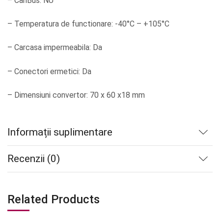
– CanBus: NU
– Temperatura de functionare: -40°C – +105°C
– Carcasa impermeabila: Da
– Conectori ermetici: Da
– Dimensiuni convertor: 70 x 60 x18 mm
Informații suplimentare
Recenzii (0)
Related Products