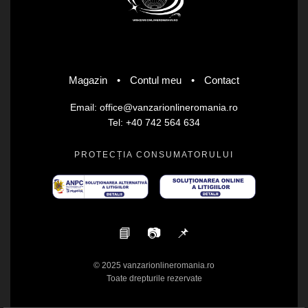
Magazin
•
Contul meu
•
Contact
Email: office@vanzarionlineromania.ro
Tel: +40 742 564 634
PROTECȚIA CONSUMATORULUI
📘
📷
📌
© 2025 vanzarionlineromania.ro
Toate drepturile rezervate