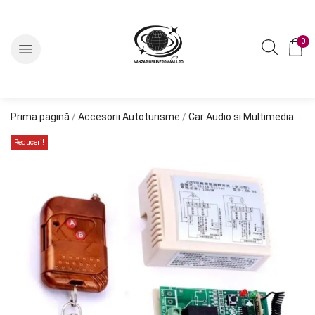
0
Prima pagină
/
Accesorii Autoturisme
/
Car Audio si Multimedia
/
Kit
Reduceri!