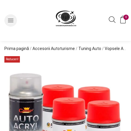
0
Prima pagină
/
Accesorii Autoturisme
/
Tuning Auto
/
Vopsele Auto
Reduceri!