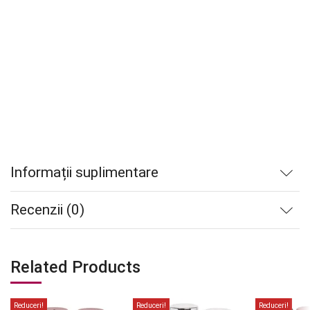
Informații suplimentare
Recenzii (0)
Related Products
Reduceri!
Reduceri!
Reduceri!