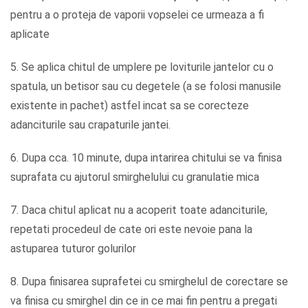
pentru a o proteja de vaporii vopselei ce urmeaza a fi
aplicate
5. Se aplica chitul de umplere pe loviturile jantelor cu o
spatula, un betisor sau cu degetele (a se folosi manusile
existente in pachet) astfel incat sa se corecteze
adanciturile sau crapaturile jantei.
6. Dupa cca. 10 minute, dupa intarirea chitului se va finisa
suprafata cu ajutorul smirghelului cu granulatie mica
7. Daca chitul aplicat nu a acoperit toate adanciturile,
repetati procedeul de cate ori este nevoie pana la
astuparea tuturor golurilor
8. Dupa finisarea suprafetei cu smirghelul de corectare se
va finisa cu smirghel din ce in ce mai fin pentru a pregati