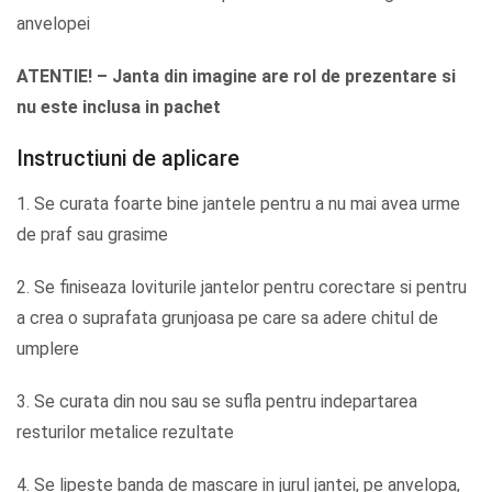
anvelopei
ATENTIE! – Janta din imagine are rol de prezentare si
nu este inclusa in pachet
Instructiuni de aplicare
1. Se curata foarte bine jantele pentru a nu mai avea urme
de praf sau grasime
2. Se finiseaza loviturile jantelor pentru corectare si pentru
a crea o suprafata grunjoasa pe care sa adere chitul de
umplere
3. Se curata din nou sau se sufla pentru indepartarea
resturilor metalice rezultate
4. Se lipeste banda de mascare in jurul jantei, pe anvelopa,