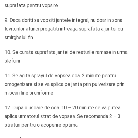
suprafata pentru vopsire
9. Daca doriti sa vopsiti jantele integral, nu doar in zona
loviturilor atunci pregatiti intreaga suprafata a jantei cu
smirghelul fin
10. Se curata suprafata jantei de resturile ramase in urma
slefuirii
11. Se agita sprayul de vopsea cca. 2 minute pentru
omogenizare si se va aplica pe janta prin pulverizare prin
miscari line si uniforme
12. Dupa o uscare de cca. 10 – 20 minute se va putea
aplica urmatorul strat de vopsea. Se recomanda 2 – 3
straturi pentru o acoperire optima