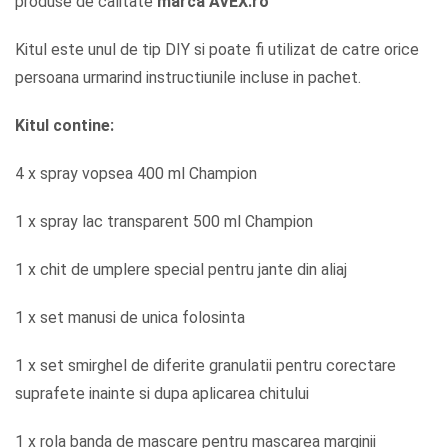
produse de calitate
marca AVEX.ro
Kitul este unul de tip DIY si poate fi utilizat de catre orice
persoana urmarind instructiunile incluse in pachet.
Kitul contine:
4 x spray vopsea 400 ml Champion
1 x spray lac transparent 500 ml Champion
1 x chit de umplere special pentru jante din aliaj
1 x set manusi de unica folosinta
1 x set smirghel de diferite granulatii pentru corectare
suprafete inainte si dupa aplicarea chitului
1 x rola banda de mascare pentru mascarea marginii