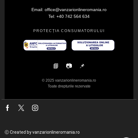
Email: office@vanzarionlineromania.ro
Tel: +40 742 564 634
PROTECȚIA CONSUMATORULUI
📘
📷
📌
© 2025 vanzarionlineromania.ro
Toate drepturile rezervate
Facebook
Twitter
Instagram
Ⓒ Created by vanzarionlineromania.ro