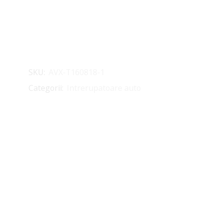
SKU:
AVX-T160818-1
Categorii:
Intrerupatoare auto