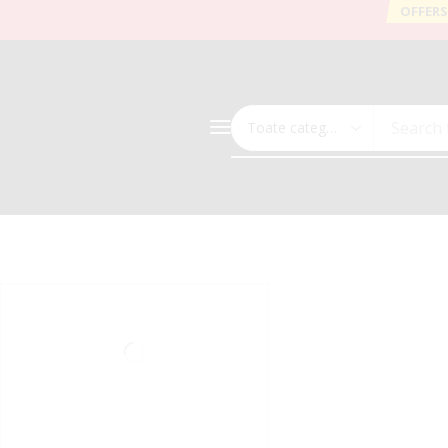
OFFERS
Search 