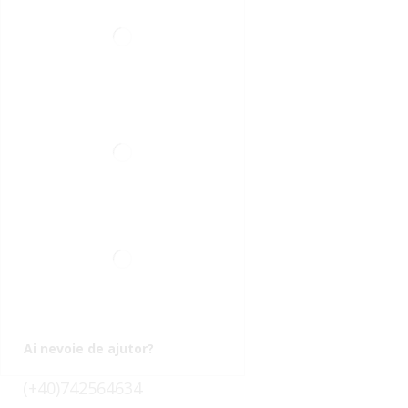
Ai nevoie de ajutor?
(+40)742564634