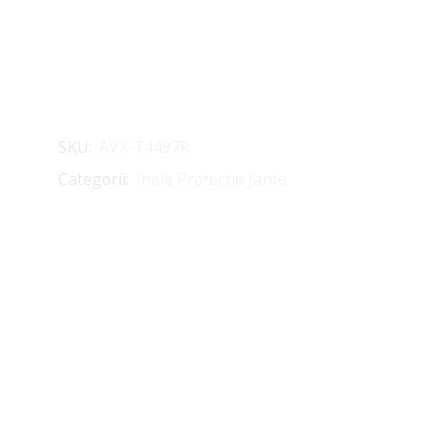
SKU:
AVX-T4497R
Categorii:
Inele Protectie Jante