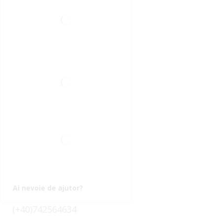
Ai nevoie de ajutor?
(+40)742564634