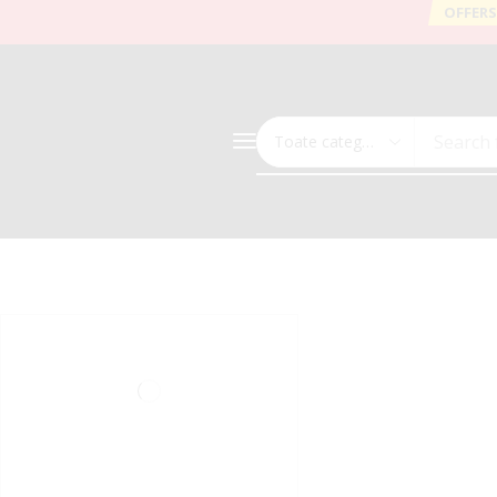
OFFERS
Search 