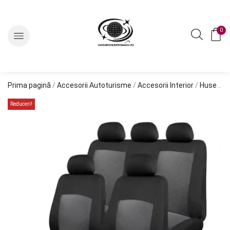
0
Prima pagină
/
Accesorii Autoturisme
/
Accesorii Interior
/
Huse Auto
Reduceri!