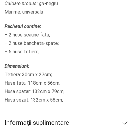
Culoare produs: gri
-negru
Marime: universala
Pachetul contine:
– 2 huse scaune fata;
– 2 huse bancheta-spate;
– 5 huse tetiere;
Dimensiuni:
Tetiera: 30cm x 27cm;
Huse fata: 118cm x 56cm;
Husa spatar: 132cm x 79cm;
Husa sezut: 132cm x 58cm;
Informații suplimentare