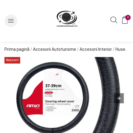
0
Prima pagină
/
Accesorii Autoturisme
/
Accesorii Interior
/
Huse Volan
Reduceri!