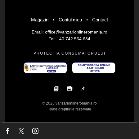
Magazin
•
Contul meu
•
Contact
Email: office@vanzarionlineromania.ro
Tel: +40 742 564 634
PROTECȚIA CONSUMATORULUI
📘
📷
📌
© 2025 vanzarionlineromania.ro
Toate drepturile rezervate
Facebook
Twitter
Instagram