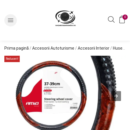
0
Prima pagină
/
Accesorii Autoturisme
/
Accesorii Interior
/
Huse Volan
Reduceri!