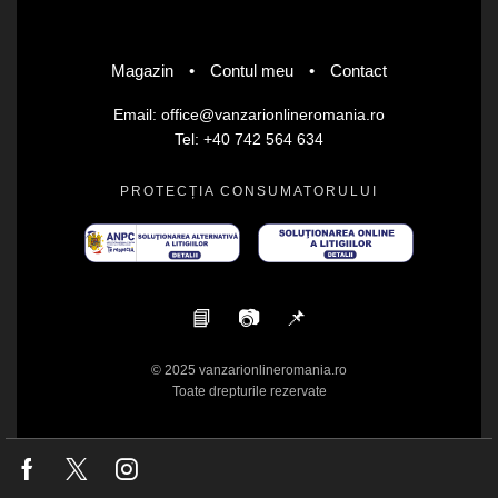
Magazin
•
Contul meu
•
Contact
Email: office@vanzarionlineromania.ro
Tel: +40 742 564 634
PROTECȚIA CONSUMATORULUI
📘
📷
📌
© 2025 vanzarionlineromania.ro
Toate drepturile rezervate
Facebook
Twitter
Instagram