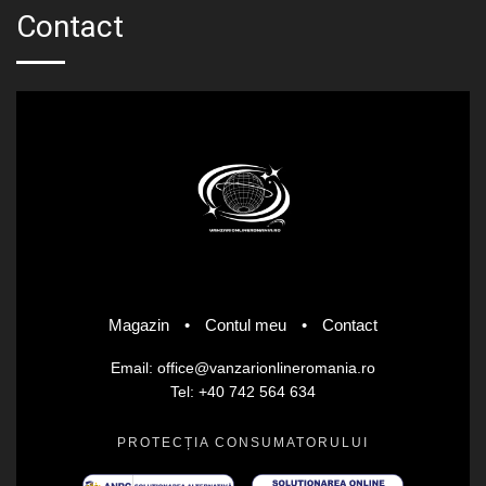
Contact
Magazin
•
Contul meu
•
Contact
Email: office@vanzarionlineromania.ro
Tel: +40 742 564 634
PROTECȚIA CONSUMATORULUI