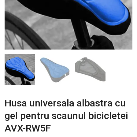
Husa universala albastra cu
gel pentru scaunul bicicletei
AVX-RW5F