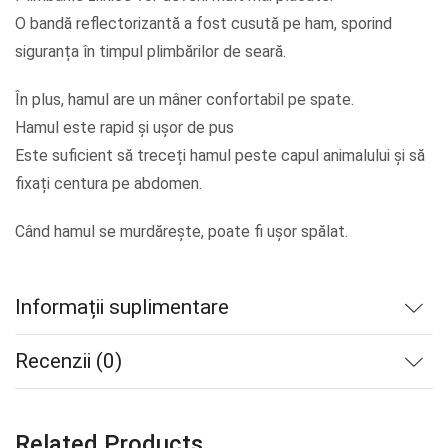
O bandă reflectorizantă a fost cusută pe ham, sporind
siguranța în timpul plimbărilor de seară.
În plus, hamul are un mâner confortabil pe spate.
Hamul este rapid și ușor de pus
Este suficient să treceți hamul peste capul animalului și să
fixați centura pe abdomen.
Când hamul se murdărește, poate fi ușor spălat.
Informații suplimentare
Recenzii (0)
Related Products