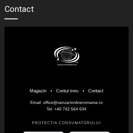
Contact
Magazin
•
Contul meu
•
Contact
Email: office@vanzarionlineromania.ro
Tel: +40 742 564 634
PROTECȚIA CONSUMATORULUI