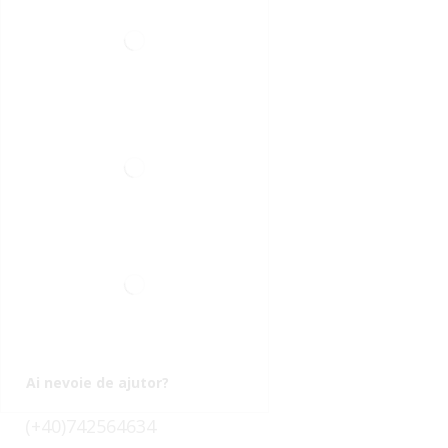
Ai nevoie de ajutor?
(+40)742564634