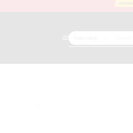
OFFERS
Search 