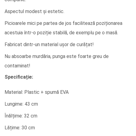
Aspectul modest și estetic.
Picioarele mici pe partea de jos facilitează poziționarea
acestuia într-o poziție stabilă, de exemplu pe o masă.
Fabricat dintr-un material ușor de curățat!
Nu absoarbe murdăria, punga este foarte greu de
contaminat!
Specificație:
Material: Plastic + spumă EVA
Lungime: 43 cm
Înălțime: 32 cm
Lățime: 30 cm