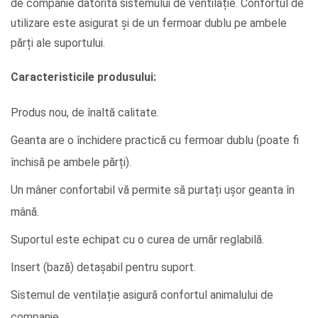
de companie datorită sistemului de ventilație. Confortul de
utilizare este asigurat și de un fermoar dublu pe ambele
părți ale suportului.
Caracteristicile produsului:
Produs nou, de înaltă calitate.
Geanta are o închidere practică cu fermoar dublu (poate fi
închisă pe ambele părți).
Un mâner confortabil vă permite să purtați ușor geanta în
mână.
Suportul este echipat cu o curea de umăr reglabilă.
Insert (bază) detașabil pentru suport.
Sistemul de ventilație asigură confortul animalului de
companie.