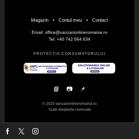
Magazin
•
Contul meu
•
Contact
Email: office@vanzarionlineromania.ro
Tel: +40 742 564 634
PROTECȚIA CONSUMATORULUI
📘
📷
📌
© 2025 vanzarionlineromania.ro
Toate drepturile rezervate
Facebook
Twitter
Instagram