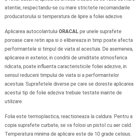
atentie, respectandu-se cu mare strictete recomandarile
producatorului si temperatura de lipire a foliei adezive.
Aplicarea autocolantului
ORACAL
pe unele suprafete
poroase care retin apa si o elibereaza in timp poate afecta
performantele si timpul de viata al acestuia. De asemenea,
aplicarea in exterior, in conditii de umiditate atmosferica
ridicata, poate influenta caracteristicile foliei adezive, in
sensul reducerii timpului de viata si a performantelor
acestuia. Suprafetele diverse pe care se doreste aplicarea
acestui tip de folie adeziva trebuie testate inainte de
utilizare.
Folia este termoplastica, reactioneaza la caldura. Pentru a
copia suprafete curbate, se va folosi un pistol cu aer cald.
Temperatura minima de aplicare este de 10 grade celsius.