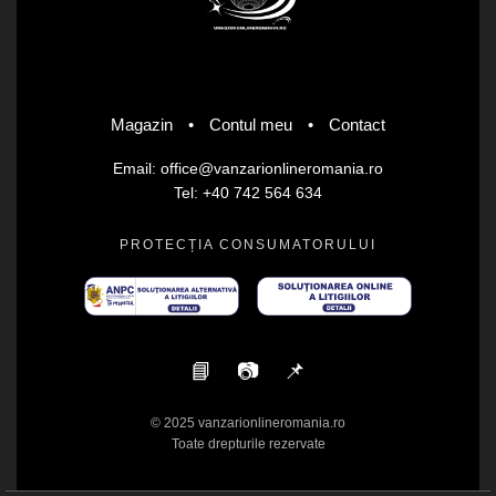
Magazin
•
Contul meu
•
Contact
Email: office@vanzarionlineromania.ro
Tel: +40 742 564 634
PROTECȚIA CONSUMATORULUI
📘
📷
📌
© 2025 vanzarionlineromania.ro
Toate drepturile rezervate