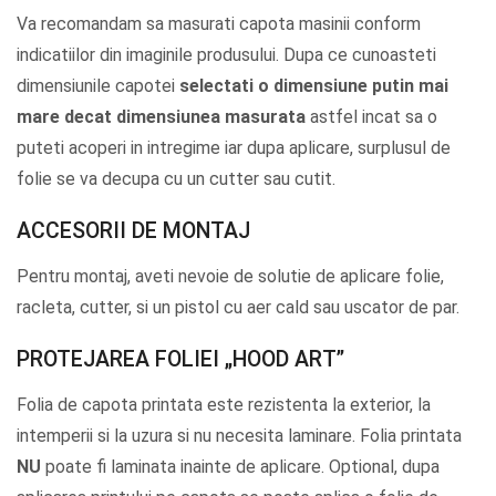
Va recomandam sa masurati capota masinii conform
indicatiilor din imaginile produsului. Dupa ce cunoasteti
dimensiunile capotei
selectati o dimensiune putin mai
mare decat dimensiunea masurata
astfel incat sa o
puteti acoperi in intregime iar dupa aplicare, surplusul de
folie se va decupa cu un cutter sau cutit.
ACCESORII DE MONTAJ
Pentru montaj, aveti nevoie de solutie de aplicare folie,
racleta, cutter, si un pistol cu aer cald sau uscator de par.
PROTEJAREA FOLIEI „HOOD ART”
Folia de capota printata este rezistenta la exterior, la
intemperii si la uzura si nu necesita laminare. Folia printata
NU
poate fi laminata inainte de aplicare. Optional, dupa