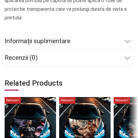
aplicarea printului pe capota se poate aplica o folie de
protectie transparenta care va prelungi durata de viata a
printului.
Informații suplimentare
Recenzii (0)
Related Products
Reduceri!
Reduceri!
Reduceri!