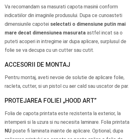
Va recomandam sa masurati capota masinii conform
indicatiilor din imaginile produsului. Dupa ce cunoasteti
dimensiunile capotei
selectati o dimensiune putin mai
mare decat dimensiunea masurata
astfel incat sa o
puteti acoperi in intregime iar dupa aplicare, surplusul de
folie se va decupa cu un cutter sau cutit.
ACCESORII DE MONTAJ
Pentru montaj, aveti nevoie de solutie de aplicare folie,
racleta, cutter, si un pistol cu aer cald sau uscator de par.
PROTEJAREA FOLIEI „HOOD ART”
Folia de capota printata este rezistenta la exterior, la
intemperii si la uzura si nu necesita laminare. Folia printata
NU
poate fi laminata inainte de aplicare. Optional, dupa