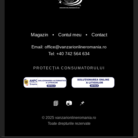
Magazin
•
Contul meu
•
Contact
Email: office@vanzarionlineromania.ro
Tel: +40 742 564 634
PROTECȚIA CONSUMATORULUI
📘
📷
📌
© 2025 vanzarionlineromania.ro
Toate drepturile rezervate