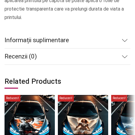
aplicarea printului pe capota se poate aplica o folie de
protectie transparenta care va prelungi durata de viata a
printului.
Informații suplimentare
Recenzii (0)
Related Products
Reduceri!
Reduceri!
Reduceri!