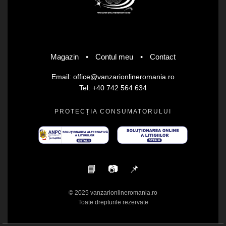
Magazin
•
Contul meu
•
Contact
Email: office@vanzarionlineromania.ro
Tel: +40 742 564 634
PROTECȚIA CONSUMATORULUI
📘
📷
📌
© 2025 vanzarionlineromania.ro
Toate drepturile rezervate