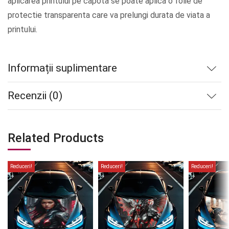
aplicarea printului pe capota se poate aplica o folie de
protectie transparenta care va prelungi durata de viata a
printului.
Informații suplimentare
Recenzii (0)
Related Products
Reduceri!
Reduceri!
Reduceri!