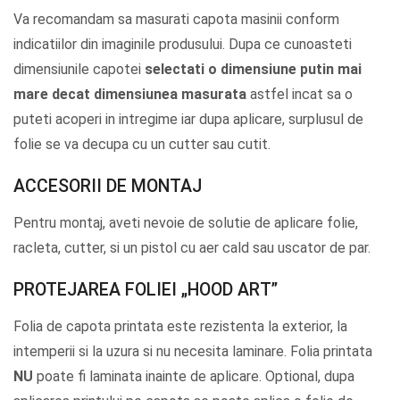
Va recomandam sa masurati capota masinii conform
indicatiilor din imaginile produsului. Dupa ce cunoasteti
dimensiunile capotei
selectati o dimensiune putin mai
mare decat dimensiunea masurata
astfel incat sa o
puteti acoperi in intregime iar dupa aplicare, surplusul de
folie se va decupa cu un cutter sau cutit.
ACCESORII DE MONTAJ
Pentru montaj, aveti nevoie de solutie de aplicare folie,
racleta, cutter, si un pistol cu aer cald sau uscator de par.
PROTEJAREA FOLIEI „HOOD ART”
Folia de capota printata este rezistenta la exterior, la
intemperii si la uzura si nu necesita laminare. Folia printata
NU
poate fi laminata inainte de aplicare. Optional, dupa