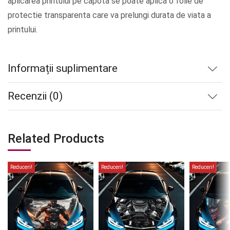
aplicarea printului pe capota se poate aplica o folie de
protectie transparenta care va prelungi durata de viata a
printului.
Informații suplimentare
Recenzii (0)
Related Products
Reduceri!
Reduceri!
Reduceri!