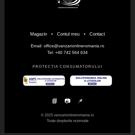
Magazin
•
Contul meu
•
Contact
Email: office@vanzarionlineromania.ro
Tel: +40 742 564 634
PROTECȚIA CONSUMATORULUI
📘
📷
📌
© 2025 vanzarionlineromania.ro
Toate drepturile rezervate