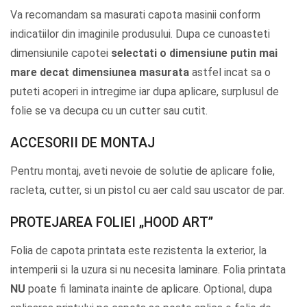
Va recomandam sa masurati capota masinii conform
indicatiilor din imaginile produsului. Dupa ce cunoasteti
dimensiunile capotei
selectati o dimensiune putin mai
mare decat dimensiunea masurata
astfel incat sa o
puteti acoperi in intregime iar dupa aplicare, surplusul de
folie se va decupa cu un cutter sau cutit.
ACCESORII DE MONTAJ
Pentru montaj, aveti nevoie de solutie de aplicare folie,
racleta, cutter, si un pistol cu aer cald sau uscator de par.
PROTEJAREA FOLIEI „HOOD ART”
Folia de capota printata este rezistenta la exterior, la
intemperii si la uzura si nu necesita laminare. Folia printata
NU
poate fi laminata inainte de aplicare. Optional, dupa