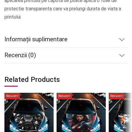
aplicarea printului pe capota se poate aplica o folie de
protectie transparenta care va prelungi durata de viata a
printului.
Informații suplimentare
Recenzii (0)
Related Products
Reduceri!
Reduceri!
Reduceri!