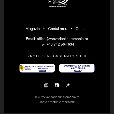
Magazin
•
Contul meu
•
Contact
Email: office@vanzarionlineromania.ro
Tel: +40 742 564 634
PROTECȚIA CONSUMATORULUI
📘
📷
📌
© 2025 vanzarionlineromania.ro
Toate drepturile rezervate