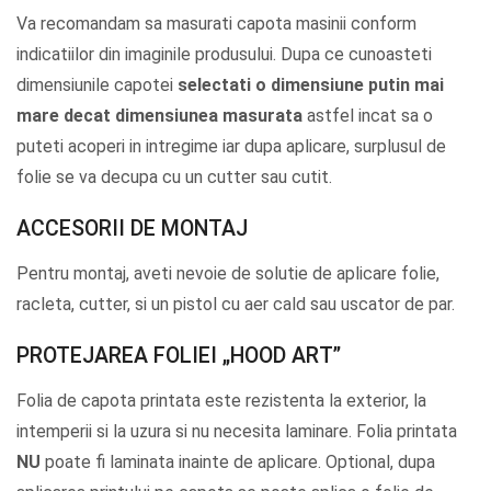
Va recomandam sa masurati capota masinii conform
indicatiilor din imaginile produsului. Dupa ce cunoasteti
dimensiunile capotei
selectati o dimensiune putin mai
mare decat dimensiunea masurata
astfel incat sa o
puteti acoperi in intregime iar dupa aplicare, surplusul de
folie se va decupa cu un cutter sau cutit.
ACCESORII DE MONTAJ
Pentru montaj, aveti nevoie de solutie de aplicare folie,
racleta, cutter, si un pistol cu aer cald sau uscator de par.
PROTEJAREA FOLIEI „HOOD ART”
Folia de capota printata este rezistenta la exterior, la
intemperii si la uzura si nu necesita laminare. Folia printata
NU
poate fi laminata inainte de aplicare. Optional, dupa