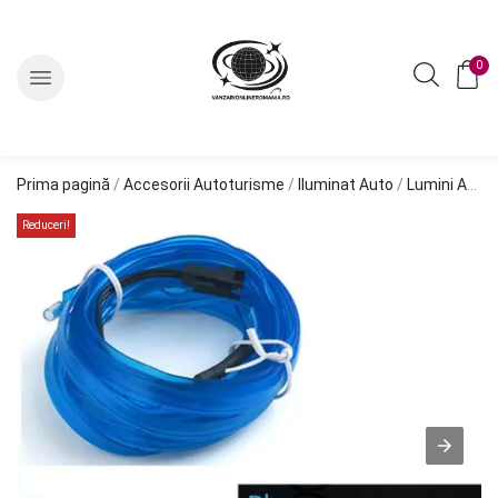
0
Prima pagină
/
Accesorii Autoturisme
/
Iluminat Auto
/
Lumini Ambientale
Reduceri!