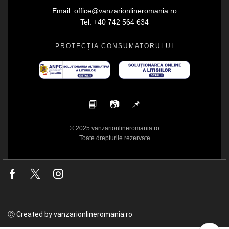
Email: office@vanzarionlineromania.ro
Tel: +40 742 564 634
PROTECȚIA CONSUMATORULUI
📘
📷
📌
© 2025 vanzarionlineromania.ro
Toate drepturile rezervate
Facebook
Twitter
Instagram
Ⓒ Created by vanzarionlineromania.ro