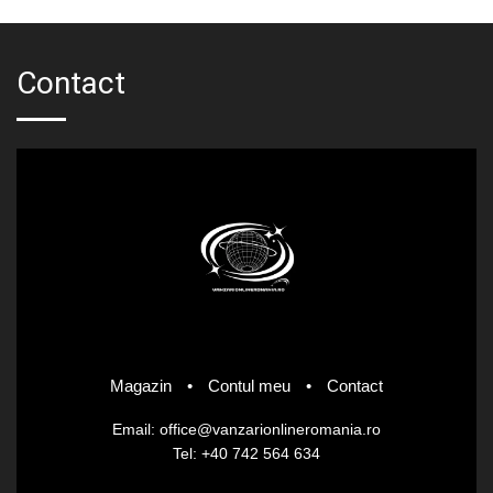
Contact
Magazin
•
Contul meu
•
Contact
Email: office@vanzarionlineromania.ro
Tel: +40 742 564 634